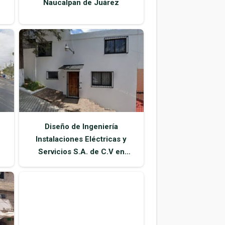
Naucalpan de Juárez
Diseño de Ingeniería
Instalaciones Eléctricas y
Servicios S.A. de C.V en
Naucalpan de Juárez