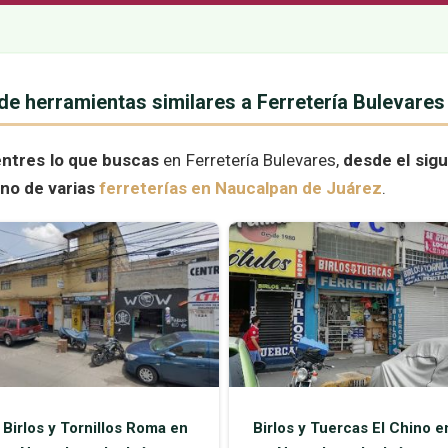
de herramientas similares a Ferretería Bulevare
entres lo que buscas
en Ferretería Bulevares,
desde el sig
ono de varias
ferreterías en Naucalpan de Juárez
.
Birlos y Tornillos Roma en
Birlos y Tuercas El Chino e