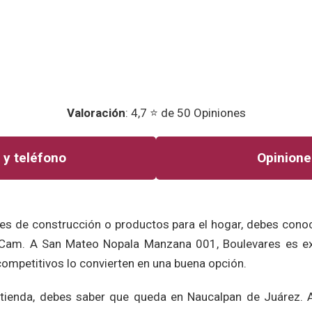
Valoración
: 4,7 ⭐ de 50 Opiniones
 y teléfono
Opinione
es de construcción o productos para el hogar, debes conoce
 Cam. A San Mateo Nopala Manzana 001, Boulevares es ex
 competitivos lo convierten en una buena opción.
a tienda, debes saber que queda en Naucalpan de Juárez. A