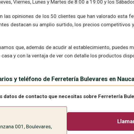
ueves, Viernes, Lunes y Martes de 8:00 a 19:00 y los Sábado
las opiniones de los 50 clientes que han valorado esta ferr
entes destacan su amplio surtido, los precios competitivos 
rmamos que, además de acudir al establecimiento, puedes mir
 casa y con la ventaja de ver con detalle los productos disp
arios y teléfono de Ferretería Bulevares en Nauc
os datos de contacto que necesitas sobre Ferretería Bul
Llamar
nzana 001, Boulevares,