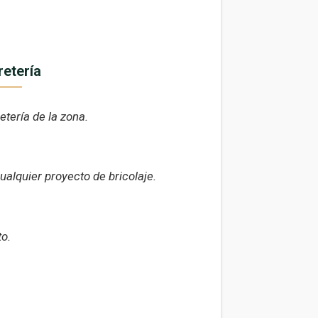
retería
tería de la zona.
alquier proyecto de bricolaje.
o.