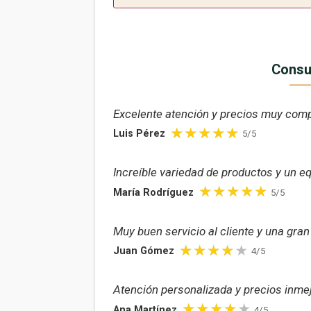
Consul
Excelente atención y precios muy compe
Luis Pérez
5/5
Increíble variedad de productos y un e
María Rodríguez
5/5
Muy buen servicio al cliente y una gra
Juan Gómez
4/5
Atención personalizada y precios inmej
Ana Martínez
4/5