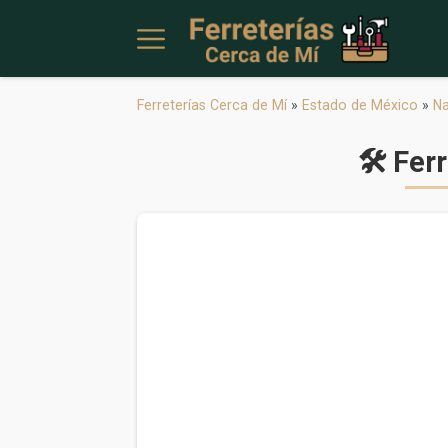
Ferreterías Cerca de Mí
»
Estado de México
»
Na
🛠 Fer