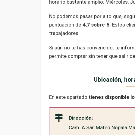
horario bastante amplio: Miércoles, J
No podemos pasar por alto que, según 
puntuación de
4,7 sobre 5
. Estos cli
trabajadores.
Si aún no te has convencido, te info
permite comprar sin tener que salir de
Ubicación, hor
En este apartado
tienes disponible l
Dirección:
Cam. A San Mateo Nopala Ma