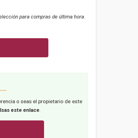
 elección para compras de última hora.
rencia o seas el propietario de este
ulsas este enlace
.