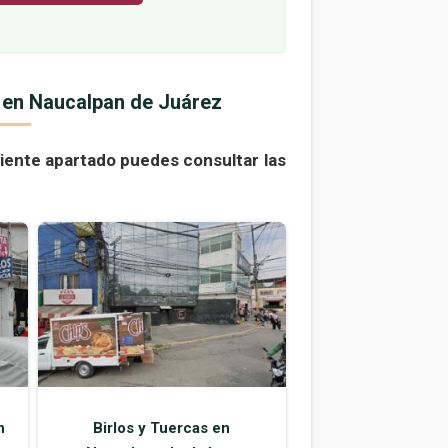
s en Naucalpan de Juárez
uiente apartado puedes consultar las
n
Birlos y Tuercas en