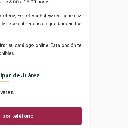
s de 8:00 a 15:00 horas.
etería, Ferretería Bulevares tiene una
y la excelente atención que brindan los
ar su catálogo online. Esta opción te
onibles.
alpan de Juárez
evares
.
 por teléfono