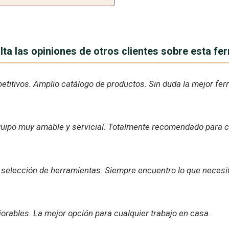
ta las opiniones de otros clientes sobre esta fer
titivos. Amplio catálogo de productos. Sin duda la mejor ferre
quipo muy amable y servicial. Totalmente recomendado para cu
n selección de herramientas. Siempre encuentro lo que necesit
orables. La mejor opción para cualquier trabajo en casa.